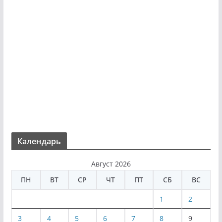
Календарь
Август 2026
ПН
ВТ
СР
ЧТ
ПТ
СБ
ВС
1
2
3
4
5
6
7
8
9