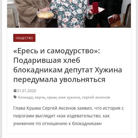
ОБЩЕСТВО
«Ересь и самодурство»:
Подарившая хлеб
блокадникам депутат Хужина
передумала увольняться
31.01.2020
блокада
,
керчь
,
крым
,
мая хужина
,
сергей аксенов
Глава Крыма Сергей Аксенов заявил, что история с
пирогами выглядит «как издевательство, как
унижение по отношению к блокадникам»