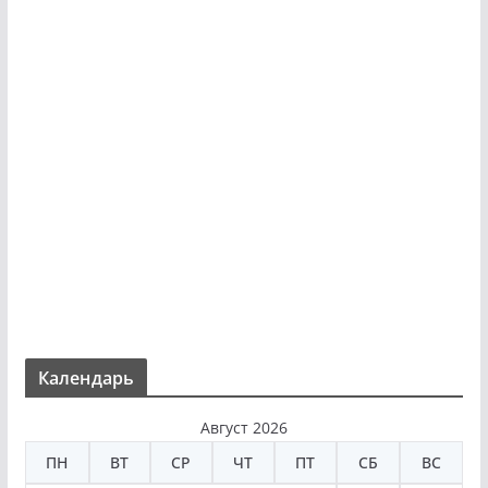
Календарь
Август 2026
ПН
ВТ
СР
ЧТ
ПТ
СБ
ВС