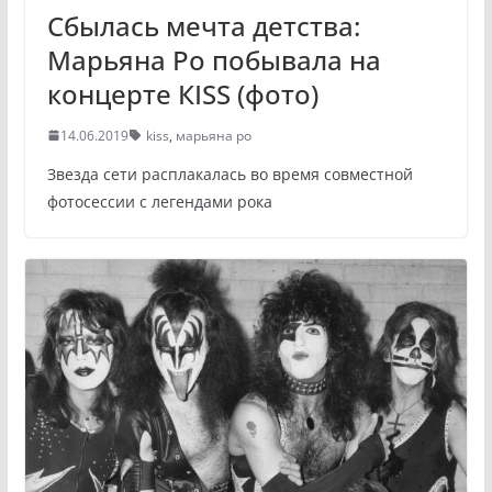
Сбылась мечта детства:
Марьяна Ро побывала на
концерте КISS (фото)
14.06.2019
kiss
,
марьяна ро
Звезда сети расплакалась во время совместной
фотосессии с легендами рока