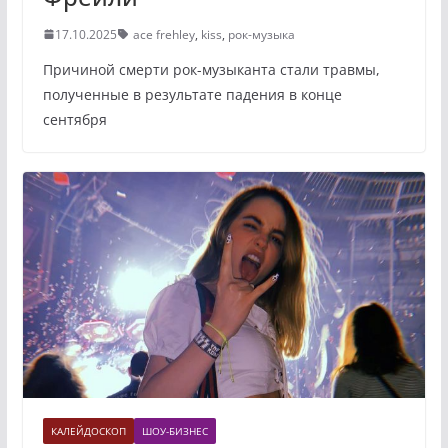
17.10.2025
ace frehley
,
kiss
,
рок-музыка
Причиной смерти рок-музыканта стали травмы,
полученные в результате падения в конце
сентября
КАЛЕЙДОСКОП
ШОУ-БИЗНЕС