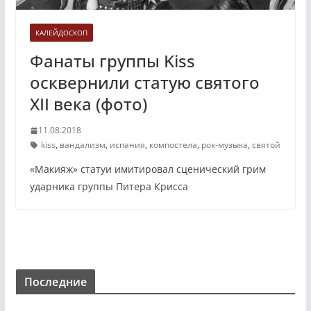
КАЛЕЙДОСКОП
Фанаты группы Kiss
осквернили статую святого
XII века (фото)
11.08.2018
kiss
,
вандализм
,
испания
,
компостела
,
рок-музыка
,
святой
«Макияж» статуи имитировал сценический грим
ударника группы Питера Крисса
Последние