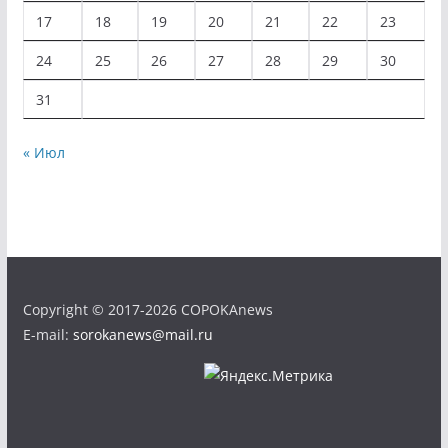
17
18
19
20
21
22
23
24
25
26
27
28
29
30
31
« Июл
Copyright © 2017-2026 COPOKAnews
E-mail:
sorokanews@mail.ru