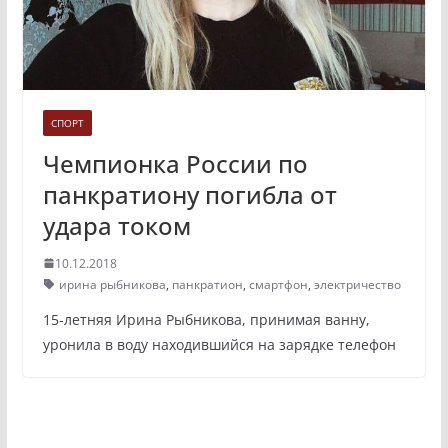
СПОРТ
Чемпионка России по
панкратиону погибла от
удара током
10.12.2018
ирина рыбникова
,
панкратион
,
смартфон
,
электричество
15-летняя Ирина Рыбникова, принимая ванну,
уронила в воду находившийся на зарядке телефон