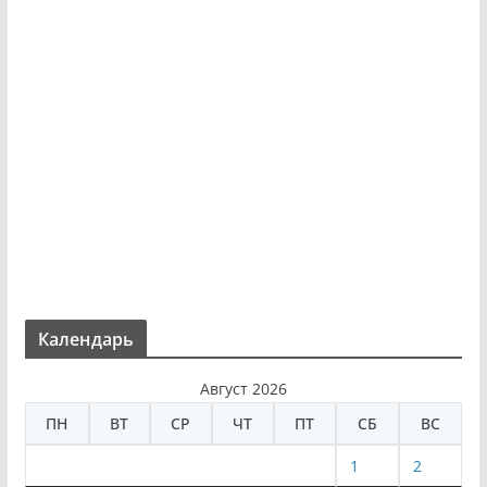
Календарь
Август 2026
ПН
ВТ
СР
ЧТ
ПТ
СБ
ВС
1
2