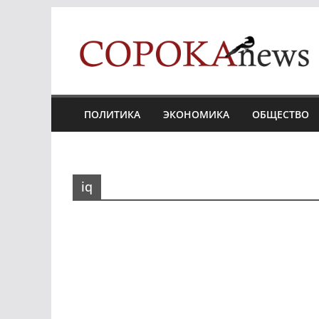
Skip
to
content
ПОЛИТИКА
ЭКОНОМИКА
ОБЩЕСТВО
iq