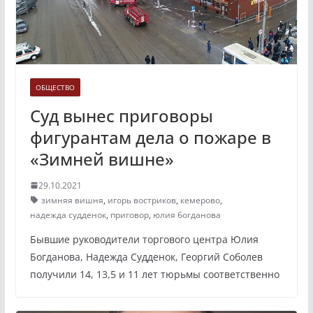
ОБЩЕСТВО
Суд вынес приговоры
фигурантам дела о пожаре в
«Зимней вишне»
29.10.2021
зимняя вишня
,
игорь востриков
,
кемерово
,
надежда судденок
,
приговор
,
юлия богданова
Бывшие руководители торгового центра Юлия
Богданова, Надежда Судденок, Георгий Соболев
получили 14, 13,5 и 11 лет тюрьмы соответственно