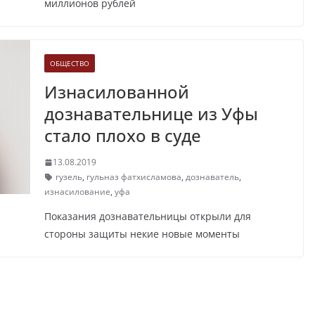
миллионов рублей
ОБЩЕСТВО
Изнасилованной
дознавательнице из Уфы
стало плохо в суде
13.08.2019
гузель
,
гульназ фатхисламова
,
дознаватель
,
изнасилование
,
уфа
Показания дознавательницы открыли для
стороны защиты некие новые моменты