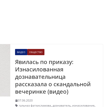
ВИДЕО
ОБЩЕСТВО
Явилась по приказу:
Изнасилованная
дознавательница
рассказала о скандальной
вечеринке (видео)
07.06.2020
гульназ фатхисламова
,
дознаватель
,
изнасилование
,