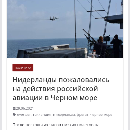
ПОЛИТИКА
Нидерланды пожаловались
на действия российской
авиации в Черном море
29.06.2021
evertsen
,
голландия
,
нидерланды
,
фрегат
,
черное море
После нескольких часов низких полетов на