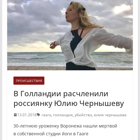
ПРОИСШЕСТВИЯ
В Голландии расчленили
россиянку Юлию Чернышеву
13.01.2018
гаага
,
голландия
,
убийство
,
юлия чернышева
30-летнюю уроженку Воронежа нашли мертвой
в собственной студии йоги в Гааге