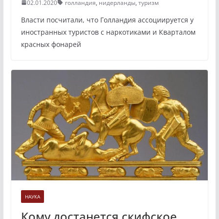
02.01.2020
голландия
,
нидерланды
,
туризм
Власти посчитали, что Голландия ассоциируется у
иностранных туристов с наркотиками и Кварталом
красных фонарей
НАУКА
Кому достанется скифское