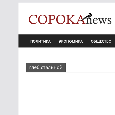
Skip
to
content
ПОЛИТИКА
ЭКОНОМИКА
ОБЩЕСТВО
глеб стальной