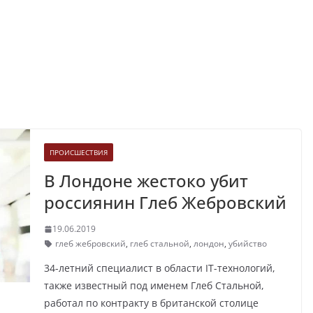
ПРОИСШЕСТВИЯ
В Лондоне жестоко убит
россиянин Глеб Жебровский
19.06.2019
глеб жебровский
,
глеб стальной
,
лондон
,
убийство
34-летний специалист в области IT-технологий,
также известный под именем Глеб Стальной,
работал по контракту в британской столице