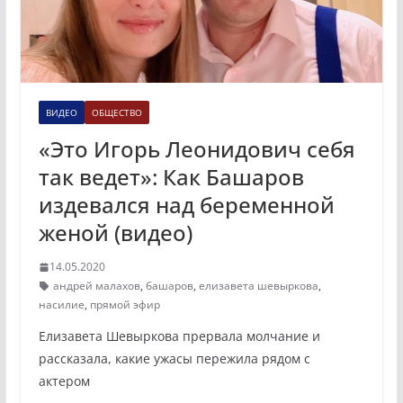
ВИДЕО
ОБЩЕСТВО
«Это Игорь Леонидович себя
так ведет»: Как Башаров
издевался над беременной
женой (видео)
14.05.2020
андрей малахов
,
башаров
,
елизавета шевыркова
,
насилие
,
прямой эфир
Елизавета Шевыркова прервала молчание и
рассказала, какие ужасы пережила рядом с
актером