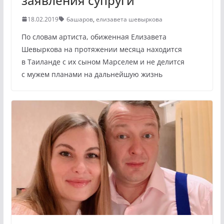
заявления супруги
18.02.2019
башаров
,
елизавета шевыркова
По словам артиста, обиженная Елизавета
Шевыркова на протяжении месяца находится
в Таиланде с их сыном Марселем и не делится
с мужем планами на дальнейшую жизнь