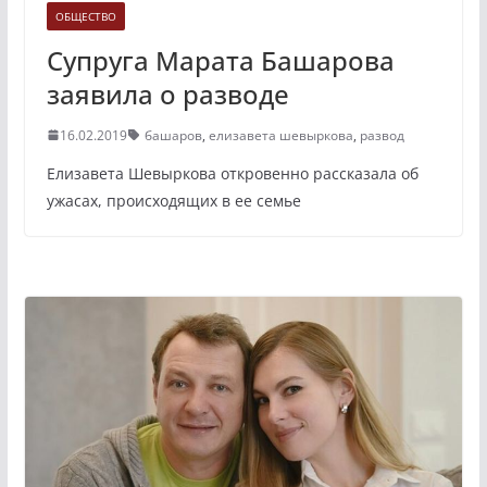
ОБЩЕСТВО
Супруга Марата Башарова
заявила о разводе
16.02.2019
башаров
,
елизавета шевыркова
,
развод
Елизавета Шевыркова откровенно рассказала об
ужасах, происходящих в ее семье