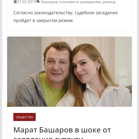
21.02.2019
башаров
,
елизавета шевыркова
,
развод
Согласно законодательству, судебное заседание
пройдет в закрытом режим
ОБЩЕСТВО
Марат Башаров в шоке от