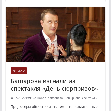
КУЛЬТУРА
Башарова изгнали из
спектакля «День сюрпризов»
27.02.2019
башаров
,
елизавета шевыркова
,
спектакль
Продюсеры объяснили это тем, что возмущенные