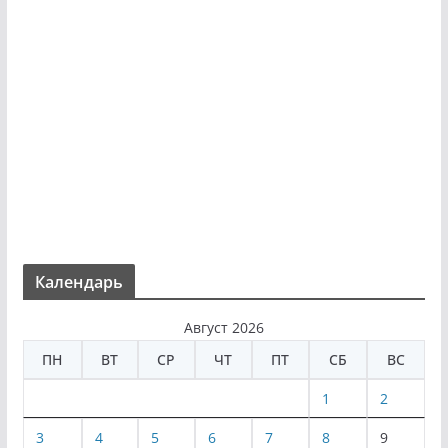
Календарь
Август 2026
ПН
ВТ
СР
ЧТ
ПТ
СБ
ВС
1
2
3
4
5
6
7
8
9