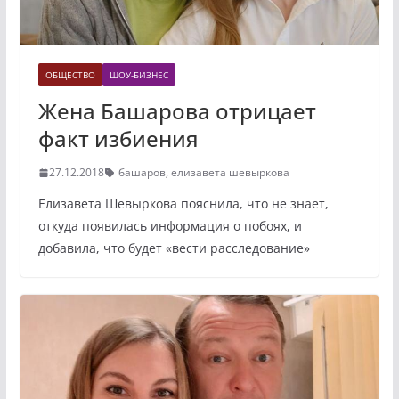
ОБЩЕСТВО
ШОУ-БИЗНЕС
Жена Башарова отрицает
факт избиения
27.12.2018
башаров
,
елизавета шевыркова
Елизавета Шевыркова пояснила, что не знает,
откуда появилась информация о побоях, и
добавила, что будет «вести расследование»