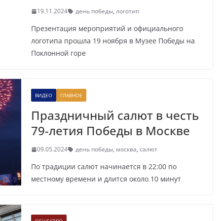
19.11.2024
день победы
,
логотип
Презентация мероприятий и официального
логотипа прошла 19 ноября в Музее Победы на
Поклонной горе
ВИДЕО
ГЛАВНОЕ
Праздничный салют в честь
79-летия Победы в Москве
09.05.2024
день победы
,
москва
,
салют
По традиции салют начинается в 22:00 по
местному времени и длится около 10 минут