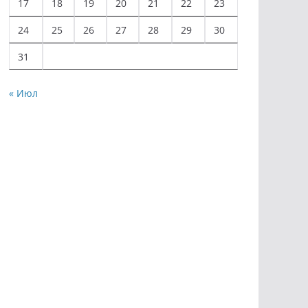
17
18
19
20
21
22
23
24
25
26
27
28
29
30
31
« Июл