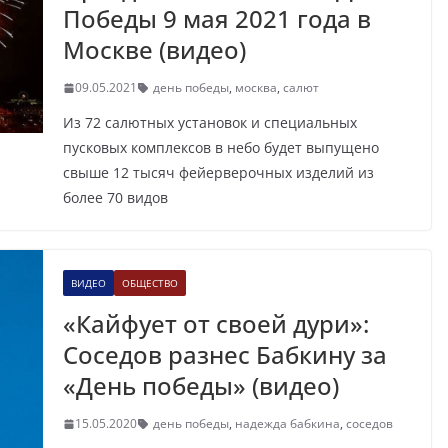
Победы 9 мая 2021 года в
Москве (видео)
09.05.2021
день победы
,
москва
,
салют
Из 72 салютных установок и специальных
пусковых комплексов в небо будет выпущено
свыше 12 тысяч фейерверочных изделий из
более 70 видов
ВИДЕО
ОБЩЕСТВО
«Кайфует от своей дури»:
Соседов разнес Бабкину за
«День победы» (видео)
15.05.2020
день победы
,
надежда бабкина
,
соседов