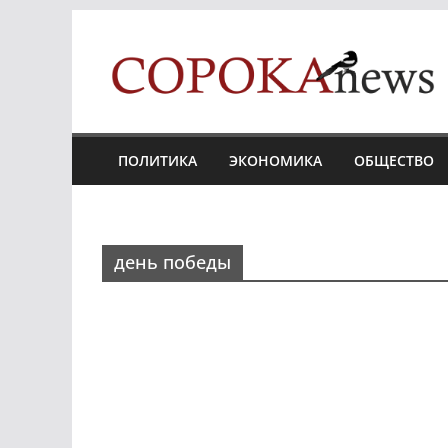
Skip
to
content
ПОЛИТИКА
ЭКОНОМИКА
ОБЩЕСТВО
день победы