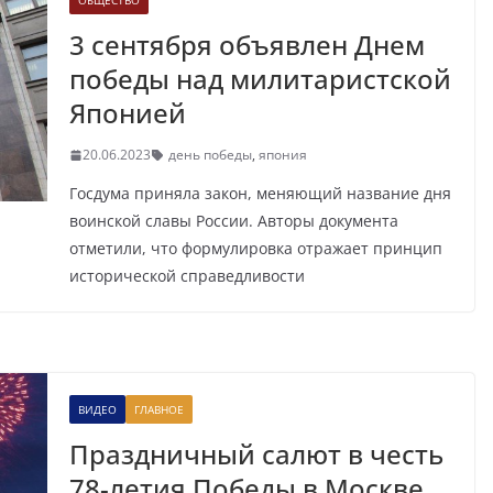
ОБЩЕСТВО
3 сентября объявлен Днем
победы над милитаристской
Японией
20.06.2023
день победы
,
япония
Госдума приняла закон, меняющий название дня
воинской славы России. Авторы документа
отметили, что формулировка отражает принцип
исторической справедливости
ВИДЕО
ГЛАВНОЕ
Праздничный салют в честь
78-летия Победы в Москве