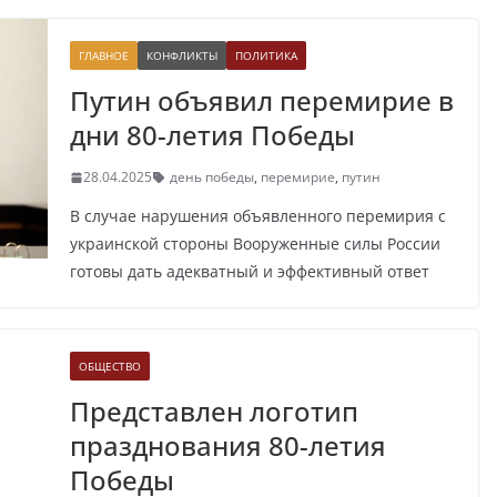
ГЛАВНОЕ
КОНФЛИКТЫ
ПОЛИТИКА
Путин объявил перемирие в
дни 80-летия Победы
28.04.2025
день победы
,
перемирие
,
путин
В случае нарушения объявленного перемирия с
украинской стороны Вооруженные силы России
готовы дать адекватный и эффективный ответ
ОБЩЕСТВО
Представлен логотип
празднования 80-летия
Победы