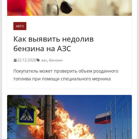
АВТО
Как выявить недолив
бензина на АЗС
22.12.2020
азс
,
бензин
Покупатель может проверить объем розданного
топлива при помощи специального мерника