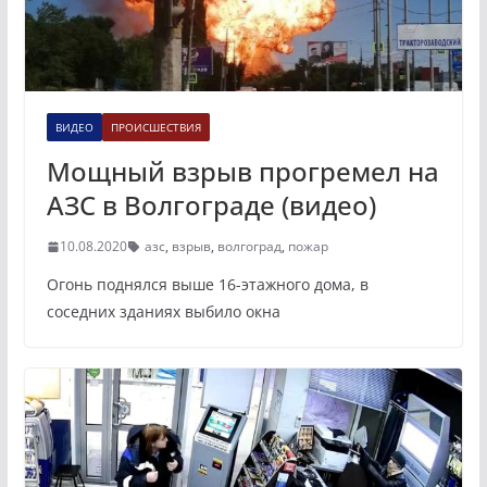
ВИДЕО
ПРОИСШЕСТВИЯ
Мощный взрыв прогремел на
АЗС в Волгограде (видео)
10.08.2020
азс
,
взрыв
,
волгоград
,
пожар
Огонь поднялся выше 16-этажного дома, в
соседних зданиях выбило окна