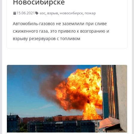
Новосибирске
15.06.2021
азс
,
взрыв
,
новосибирск
,
пожар
Автомобиль-газовоз не заземлили при сливе
сжиженного газа, это привело к возгоранию и
взрыву резервуаров с топливом