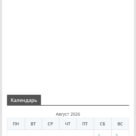
Календарь
Август 2026
ПН
ВТ
СР
ЧТ
ПТ
СБ
ВС
1
2