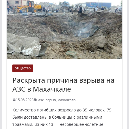
ОБЩЕСТВО
Раскрыта причина взрыва на
АЗС в Махачкале
15.08.2023
азс
,
взрыв
,
махачкала
Количество погибших возросло до 35 человек, 75
были доставлены в больницы с различными
травмами, из них 13 — несовершеннолетние