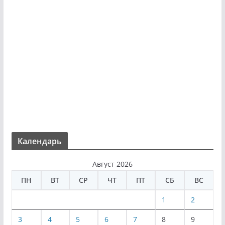
Календарь
Август 2026
ПН
ВТ
СР
ЧТ
ПТ
СБ
ВС
1
2
3
4
5
6
7
8
9