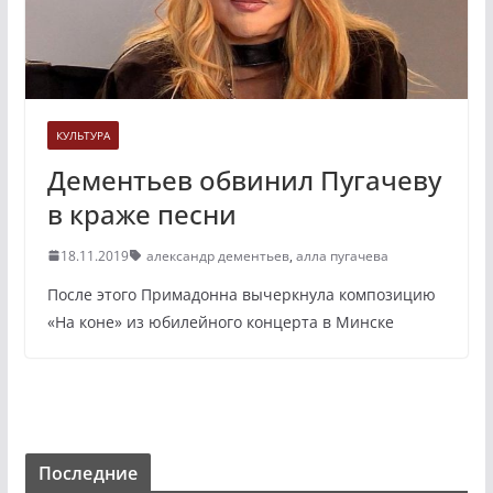
КУЛЬТУРА
Дементьев обвинил Пугачеву
в краже песни
18.11.2019
александр дементьев
,
алла пугачева
После этого Примадонна вычеркнула композицию
«На коне» из юбилейного концерта в Минске
Последние