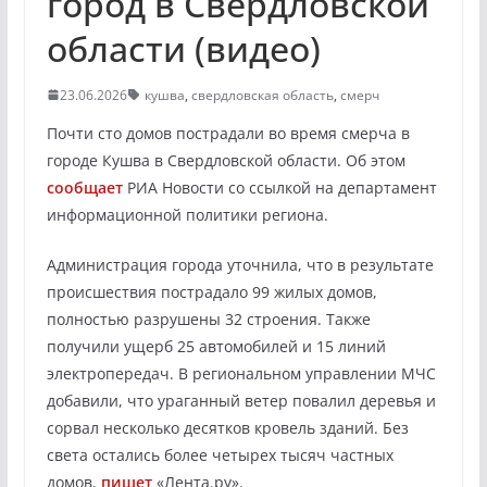
город в Свердловской
области (видео)
23.06.2026
кушва
,
свердловская область
,
смерч
Почти сто домов пострадали во время смерча в
городе Кушва в Свердловской области. Об этом
сообщает
РИА Новости со ссылкой на департамент
информационной политики региона.
Администрация города уточнила, что в результате
происшествия пострадало 99 жилых домов,
полностью разрушены 32 строения. Также
получили ущерб 25 автомобилей и 15 линий
электропередач. В региональном управлении МЧС
добавили, что ураганный ветер повалил деревья и
сорвал несколько десятков кровель зданий. Без
света остались более четырех тысяч частных
домов,
пишет
«Лента.ру».