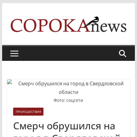
Skip
to
content
Фото: соцсети
ПРОИСШЕСТВИЯ
Смерч обрушился на