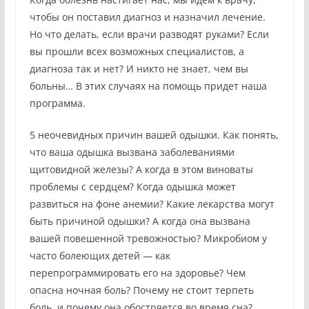
чтобы он поставил диагноз и назначил лечение.
Но что делать, если врачи разводят руками? Если
вы прошли всех возможных специалистов, а
диагноза так и нет? И никто не знает, чем вы
больны… В этих случаях на помощь придет наша
программа.
5 неочевидных причин вашей одышки. Как понять,
что ваша одышка вызвана заболеваниями
щитовидной железы? А когда в этом виноваты
проблемы с сердцем? Когда одышка может
развиться на фоне анемии? Какие лекарства могут
быть причиной одышки? А когда она вызвана
вашей повешенной тревожностью? Микробиом у
часто болеющих детей — как
перепрограммировать его на здоровье? Чем
опасна ночная боль? Почему не стоит терпеть
боль, и почему она обостряется во время сна?