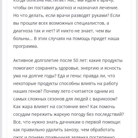
чтобы он поставил диагноз и назначил лечение.
Но что делать, если врачи разводят руками? Если
вы прошли всех возможных специалистов, а
диагноза так и нет? И никто не знает, чем вы
больны… В этих случаях на помощь придет наша
программа.
Активное долголетие после 50 лет: какие продукты
помогают сохранять здоровье, энергию и ясность
ума на долгие годы? Еда и гены: правда ли, что
некоторые продукты способны влиять на работу
наших генов? Почему лето считается одним из
самых сложных сезонов для людей с варикозом?
Как жара влияет на состояние вен? Как помочь
сосудам пережить жаркую погоду без последствий?
Все, что нужно знать дачникам о первой помощи:
как правильно удалить занозу, чем обработать
ожог и почему привычная зеленка постепенно