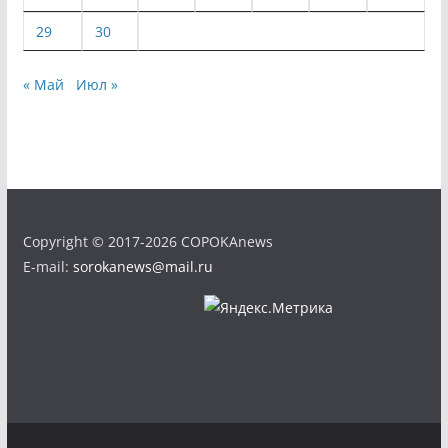
29
30
« Май
Июл »
Copyright © 2017-2026 COPOKAnews
E-mail:
sorokanews@mail.ru