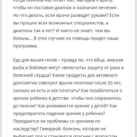
чтобы он поставил диагноз и назначил лечение.
Но что делать, если врачи разводят руками? Если
вы прошли всех возможных специалистов, а
диагноза так и нет? И никто не знает, чем вы
больны… В этих случаях на помощь придет наша
программа.
Еда для ваших генов – правда ли, что яйца, жирная
рыба и бобовые могут «включать» защиту от рака и
болезней сердца? Какие продукты для активного
долголетия советуют врачи-генетики после 50 лет,
сколько их есть и как сочетать? Как позаботиться о
зрении ребенка в детстве, чтобы оно сохранилось
до пенсии? Как развивается зрение у детей? Как
предотвратить падение зрения у ребенка?
Передаются ли проблемы со зрением по
наследству? Геморрой: болезнь, которая не
выбирает пол и становится опаснее с возрастом.