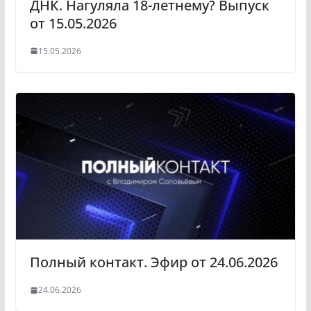
ДНК. Нагуляла 18-летнему? Выпуск
от 15.05.2026
15.05.2026
Полный контакт. Эфир от 24.06.2026
24.06.2026