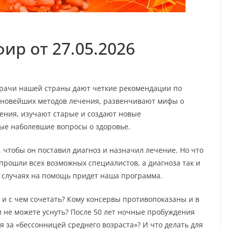
ир от 27.05.2026
рачи нашей страны дают четкие рекомендации по
 новейших методов лечения, развенчивают мифы о
ения, изучают старые и создают новые
ые наболевшие вопросы о здоровье.
, чтобы он поставил диагноз и назначил лечение. Но что
 прошли всех возможных специалистов, а диагноза так и
х случаях на помощь придет наша программа.
ь и с чем сочетать? Кому консервы противопоказаны и в
и не можете уснуть? После 50 лет ночные пробуждения
 за «бессонницей среднего возраста»? И что делать для