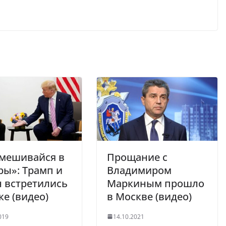
вмешивайся в
Прощание с
ы»: Трамп и
Владимиром
 встретились
Маркиным прошло
ке (видео)
в Москве (видео)
019
14.10.2021