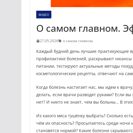
ВИДЕО
О самом главном. Эф
27.05.2026
о самом главном
Каждый будний день лучшие практикующие в
профилактике болезней, раскрывают нюансы
питании, тестируют актуальные методы похуд
косметологические рецепты, отвечают на сам
Когда болезнь настигает нас, мы идем к врачу
делать, если врачи разводят руками? Если вы
нет? И никто не знает, чем вы больны… В эти
Из какого мяса тушёнку выбрать? Сколько ест
чём их опасность? Просыпаетесь среди ночи 
становятся нормой? Какие болезни скрываются