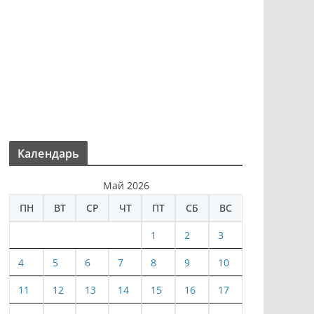
Календарь
Май 2026
ПН
ВТ
СР
ЧТ
ПТ
СБ
ВС
1
2
3
4
5
6
7
8
9
10
11
12
13
14
15
16
17