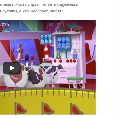
ротовая полость управляет антивирусным и
суставы, а что, наоборот, любят?
.2026