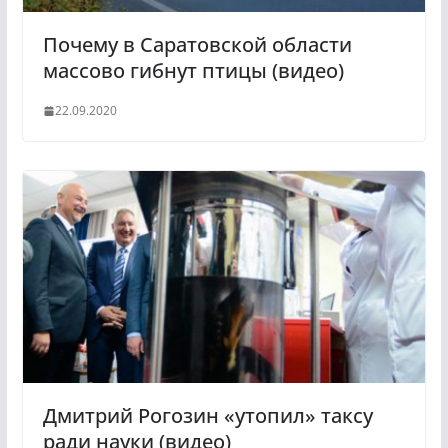
Почему в Саратовской области
массово гибнут птицы (видео)
22.09.2020
Дмитрий Рогозин «утопил» таксу
ради науки (видео)