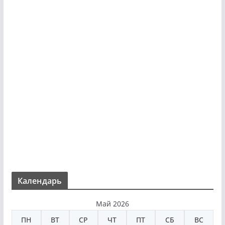
Календарь
Май 2026
ПН
ВТ
СР
ЧТ
ПТ
СБ
ВС