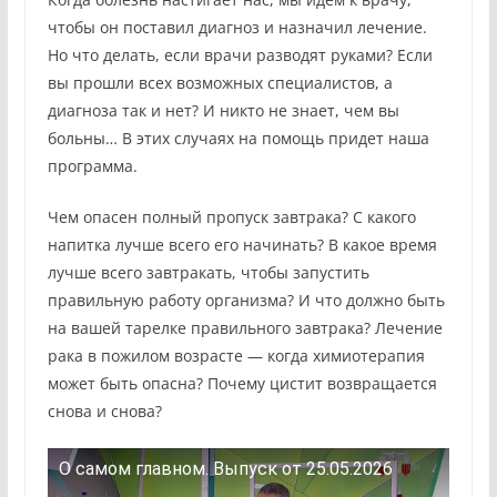
чтобы он поставил диагноз и назначил лечение.
Но что делать, если врачи разводят руками? Если
вы прошли всех возможных специалистов, а
диагноза так и нет? И никто не знает, чем вы
больны… В этих случаях на помощь придет наша
программа.
Чем опасен полный пропуск завтрака? С какого
напитка лучше всего его начинать? В какое время
лучше всего завтракать, чтобы запустить
правильную работу организма? И что должно быть
на вашей тарелке правильного завтрака? Лечение
рака в пожилом возрасте — когда химиотерапия
может быть опасна? Почему цистит возвращается
снова и снова?
О самом главном. Выпуск от 25.05.2026