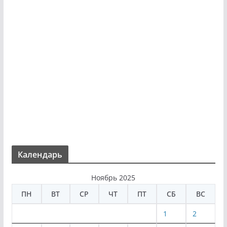
Календарь
Ноябрь 2025
ПН
ВТ
СР
ЧТ
ПТ
СБ
ВС
1
2