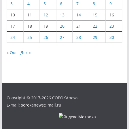
3
4
5
6
7
8
9
10
11
12
13
14
15
16
17
18
19
20
21
22
23
24
25
26
27
28
29
30
« Окт
Дек »
Copyright © 2017-2026 COPOKAnews
E-mail:
sorokanews@mail.ru