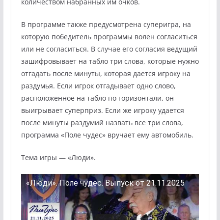
количеством набранных им очков.
В программе также предусмотрена суперигра, на
которую победитель программы волен согласиться
или не согласиться. В случае его согласия ведущий
зашифровывает на табло три слова, которые нужно
отгадать после минуты, которая дается игроку на
раздумья. Если игрок отгадывает одно слово,
расположенное на табло по горизонтали, он
выигрывает суперприз. Если же игроку удается
после минуты раздумий назвать все три слова,
программа «Поле чудес» вручает ему автомобиль.
Тема игры — «Люди».
«Люди». Поле чудес. Выпуск от 21.11.2025