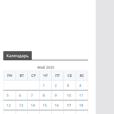
Календарь
Май 2025
ПН
ВТ
СР
ЧТ
ПТ
СБ
ВС
1
2
3
4
5
6
7
8
9
10
11
12
13
14
15
16
17
18