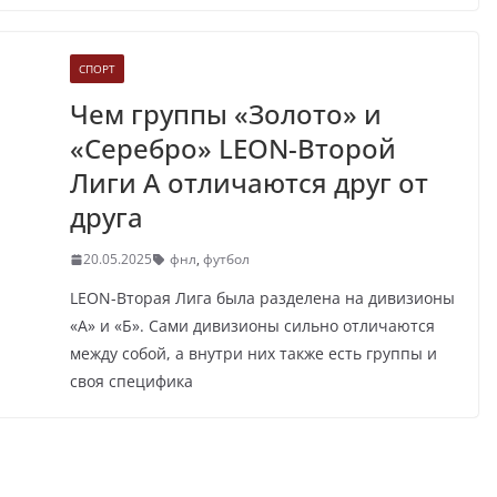
СПОРТ
Чем группы «Золото» и
«Серебро» LEON-Второй
Лиги А отличаются друг от
друга
20.05.2025
фнл
,
футбол
LEON-Вторая Лига была разделена на дивизионы
«А» и «Б». Сами дивизионы сильно отличаются
между собой, а внутри них также есть группы и
своя специфика