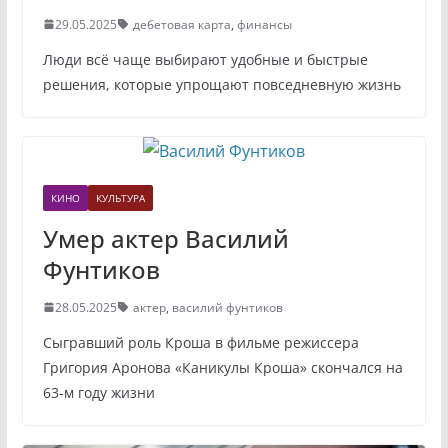
29.05.2025
дебетовая карта
,
финансы
Люди всё чаще выбирают удобные и быстрые
решения, которые упрощают повседневную жизнь
КИНО
КУЛЬТУРА
Умер актер Василий
Фунтиков
28.05.2025
актер
,
василий фунтиков
Сыгравший роль Кроша в фильме режиссера
Григория Аронова «Каникулы Кроша» скончался на
63-м году жизни