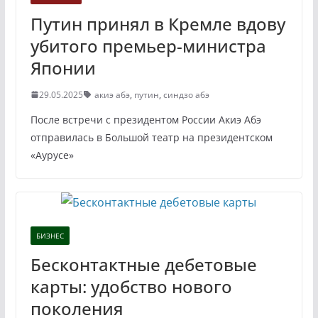
Путин принял в Кремле вдову
убитого премьер-министра
Японии
29.05.2025
акиэ абэ
,
путин
,
синдзо абэ
После встречи с президентом России Акиэ Абэ
отправилась в Большой театр на президентском
«Аурусе»
БИЗНЕС
Бесконтактные дебетовые
карты: удобство нового
поколения