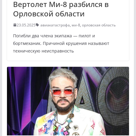
Вертолет Ми-8 разбился в
Орловской области
23.05.2025
авиакатастрофа
,
ми-8
,
орловская область
Погибли два члена экипажа — пилот и
бортмеханик. Причиной крушения называют
техническую неисправность