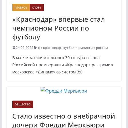
ГЛАВНОЕ
СПОРТ
«Краснодар» впервые стал
чемпионом России по
футболу
24.05.2025
фк краснодар
,
футбол
,
чемпионат россии
В матче заключительного 30-го тура сезона
Российской премьер-лиги «Краснодар» разгромил
московское «Динамо» со счетом 3:0
ОБЩЕСТВО
Стало известно о внебрачной
дочери Фредди Меркьюри