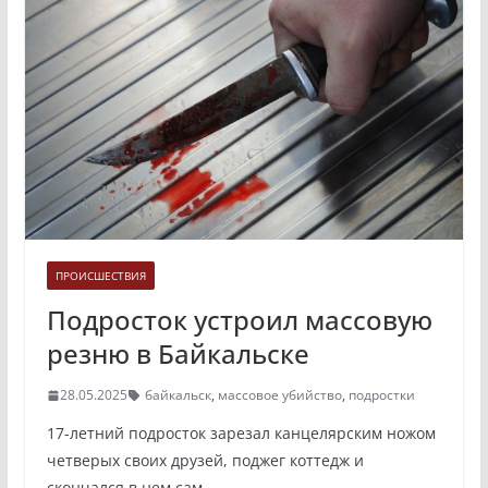
ПРОИСШЕСТВИЯ
Подросток устроил массовую
резню в Байкальске
28.05.2025
байкальск
,
массовое убийство
,
подростки
17-летний подросток зарезал канцелярским ножом
четверых своих друзей, поджег коттедж и
скончался в нем сам