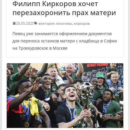
Филипп Киркоров хочет
перезахоронить прах матери
26.05.2025
виктория лихачева
,
киркоров
Певец уже занимается оформлением документов
для переноса останков матери с кладбища в Софии
на Троекуровское в Москве