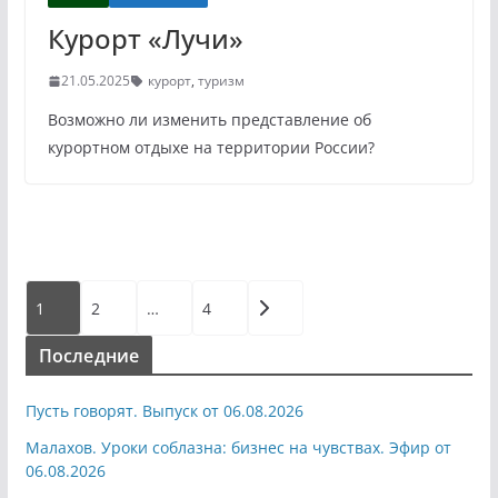
Курорт «Лучи»
21.05.2025
курорт
,
туризм
Возможно ли изменить представление об
курортном отдыхе на территории России?
Пагинация
1
2
…
4
записей
Последние
Пусть говорят. Выпуск от 06.08.2026
Малахов. Уроки соблазна: бизнес на чувствах. Эфир от
06.08.2026