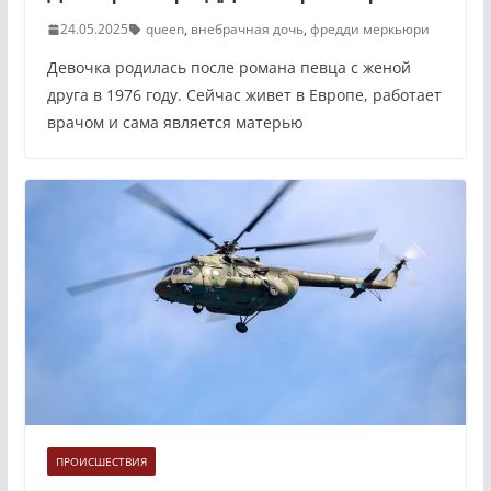
24.05.2025
queen
,
внебрачная дочь
,
фредди меркьюри
Девочка родилась после романа певца с женой
друга в 1976 году. Сейчас живет в Европе, работает
врачом и сама является матерью
ПРОИСШЕСТВИЯ