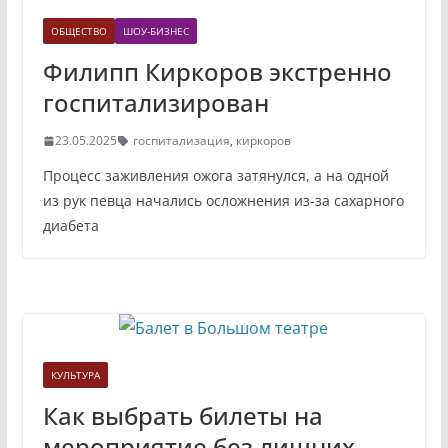
ОБЩЕСТВО
ШОУ-БИЗНЕС
Филипп Киркоров экстренно
госпитализирован
23.05.2025
госпитализация
,
киркоров
Процесс заживления ожога затянулся, а на одной
из рук певца начались осложнения из-за сахарного
диабета
КУЛЬТУРА
Как выбрать билеты на
мероприятие без лишних