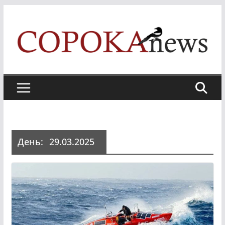
Skip
to
content
День:
29.03.2025