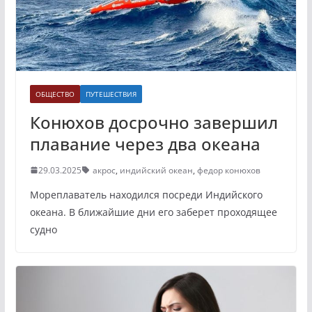
ОБЩЕСТВО
ПУТЕШЕСТВИЯ
Конюхов досрочно завершил
плавание через два океана
29.03.2025
акрос
,
индийский океан
,
федор конюхов
Мореплаватель находился посреди Индийского
океана. В ближайшие дни его заберет проходящее
судно