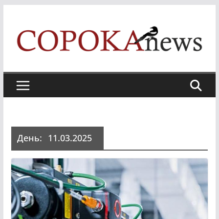
Skip
to
content
День:
11.03.2025