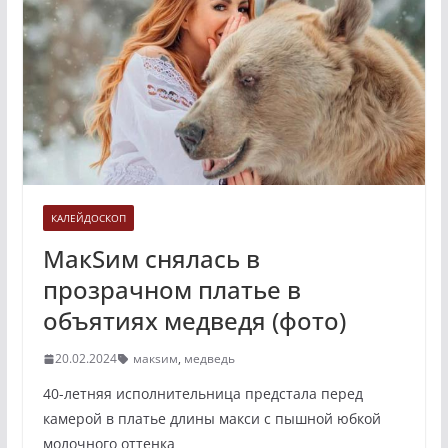
КАЛЕЙДОСКОП
МакSим снялась в
прозрачном платье в
объятиях медведя (фото)
20.02.2024
макsим
,
медведь
40-летняя исполнительница предстала перед
камерой в платье длины макси с пышной юбкой
молочного оттенка