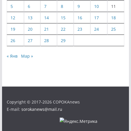
5
6
7
8
9
10
11
12
13
14
15
16
17
18
19
20
21
22
23
24
25
26
27
28
29
« Янв
Мар »
Copyright © 2017-2026 COPOKAnews
E-mail:
sorokanews@mail.ru