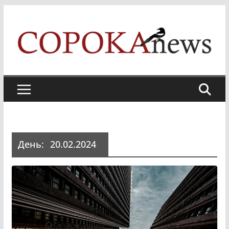
Skip
to
content
День:
20.02.2024