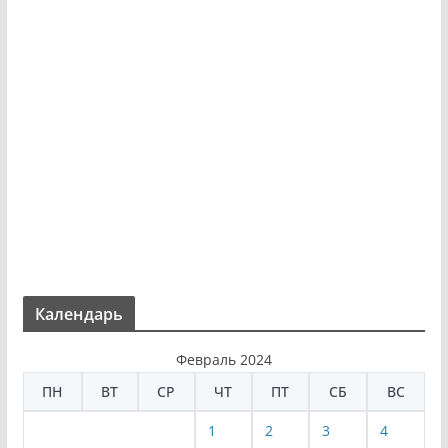
Календарь
Февраль 2024
ПН
ВТ
СР
ЧТ
ПТ
СБ
ВС
1
2
3
4