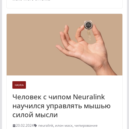
НАУКА
Человек с чипом Neuralink
научился управлять мышью
силой мысли
20.02.2024
neuralink
,
илон маск
,
чипирование