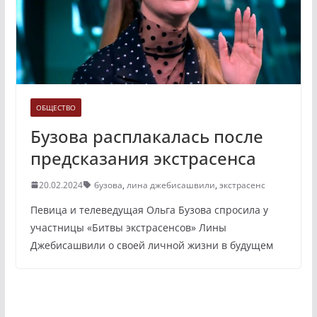
ОБЩЕСТВО
Бузова расплакалась после
предсказания экстрасенса
20.02.2024
бузова
,
лина джебисашвили
,
экстрасенс
Певица и телеведущая Ольга Бузова спросила у
участницы «Битвы экстрасенсов» Лины
Джебисашвили о своей личной жизни в будущем