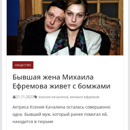
ОБЩЕСТВО
Бывшая жена Михаила
Ефремова живет с бомжами
21.11.2023
ксения качалина
,
михаил ефремов
Актриса Ксения Качалина осталась совершенно
одна. Бывший муж, который ранее помогал ей,
находится в тюрьме