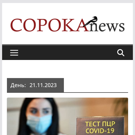
Skip
to
content
День:
21.11.2023