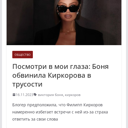
ОБЩЕСТВО
Посмотри в мои глаза: Боня
обвинила Киркорова в
трусости
16.11.2023
виктория боня
,
киркоров
Блогер предположила, что Филипп Киркоров
намеренно избегает встречи с ней из-за страха
ответить за свои слова