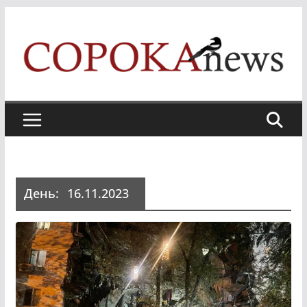
Skip
to
content
День:
16.11.2023