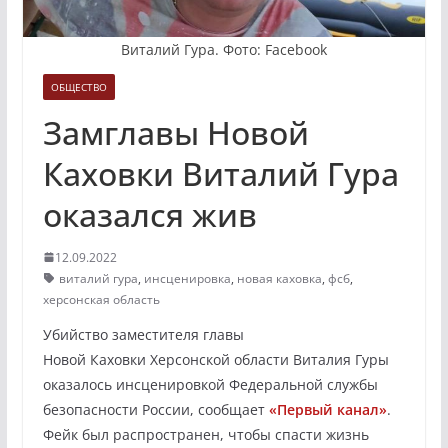
Виталий Гура. Фото: Facebook
ОБЩЕСТВО
Замглавы Новой
Каховки Виталий Гура
оказался жив
12.09.2022
виталий гура
,
инсценировка
,
новая каховка
,
фсб
,
херсонская область
Убийство заместителя главы
Новой Каховки Херсонской области Виталия Гуры
оказалось инсценировкой Федеральной службы
безопасности России, сообщает
«Первый канал»
.
Фейк был распространен, чтобы спасти жизнь