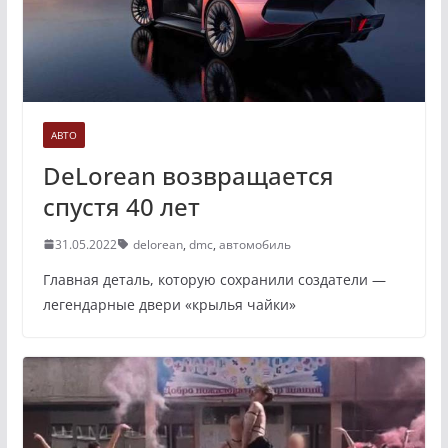
АВТО
DeLorean возвращается
спустя 40 лет
31.05.2022
delorean
,
dmc
,
автомобиль
Главная деталь, которую сохранили создатели —
легендарные двери «крылья чайки»