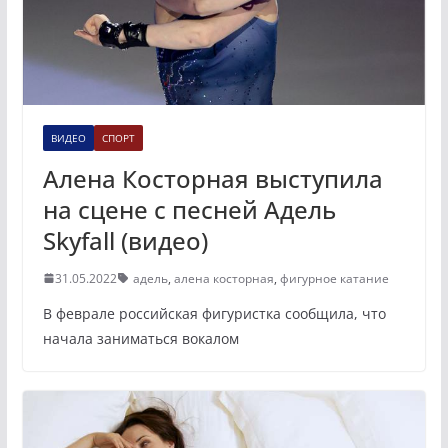
ВИДЕО
СПОРТ
Алена Косторная выступила
на сцене с песней Адель
Skyfall (видео)
31.05.2022
адель
,
алена косторная
,
фигурное катание
В феврале российская фигуристка сообщила, что
начала заниматься вокалом