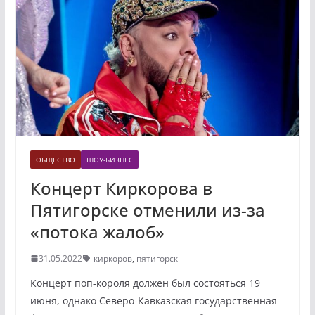
ОБЩЕСТВО
ШОУ-БИЗНЕС
Концерт Киркорова в
Пятигорске отменили из-за
«потока жалоб»
31.05.2022
киркоров
,
пятигорск
Концерт поп-короля должен был состояться 19
июня, однако Северо-Кавказская государственная