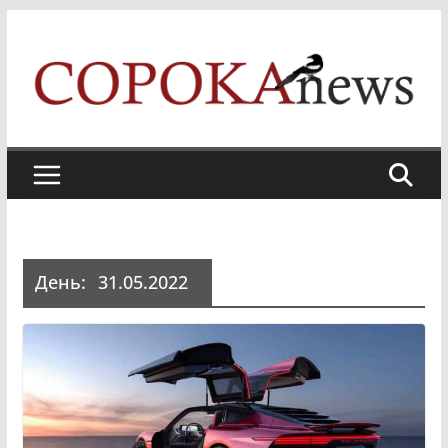
Skip
to
content
День:
31.05.2022