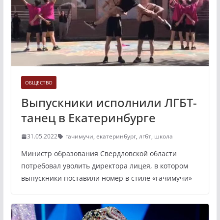
ОБЩЕСТВО
Выпускники исполнили ЛГБТ-
танец в Екатеринбурге
31.05.2022
гачимучи
,
екатеринбург
,
лгбт
,
школа
Министр образования Свердловской области
потребовал уволить директора лицея, в котором
выпускники поставили номер в стиле «гачимучи»