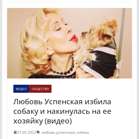
ВИДЕО
ОБЩЕСТВО
Любовь Успенская избила
собаку и накинулась на ее
хозяйку (видео)
31.05.2022
любовь успенская
,
собака