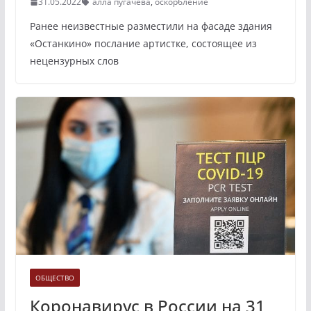
31.05.2022
алла пугачева
,
оскорбление
Ранее неизвестные разместили на фасаде здания
«Останкино» послание артистке, состоящее из
нецензурных слов
ОБЩЕСТВО
Коронавирус в России на 31