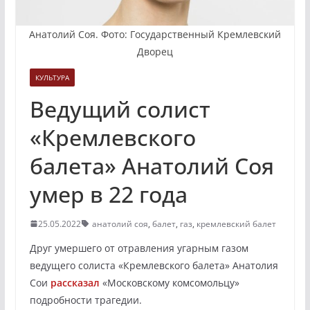
Анатолий Соя. Фото: Государственный Кремлевский
Дворец
КУЛЬТУРА
Ведущий солист
«Кремлевского
балета» Анатолий Соя
умер в 22 года
25.05.2022
анатолий соя
,
балет
,
газ
,
кремлевский балет
Друг умершего от отравления угарным газом
ведущего солиста «Кремлевского балета» Анатолия
Сои
рассказал
«Московскому комсомольцу»
подробности трагедии.