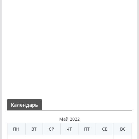
Календарь
Май 2022
ПН
ВТ
СР
ЧТ
ПТ
СБ
ВС