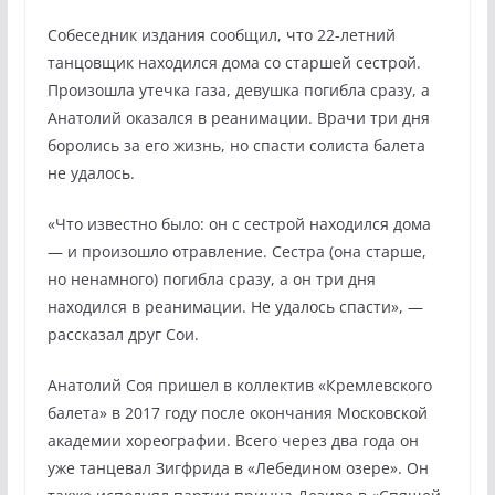
Собеседник издания сообщил, что 22-летний
танцовщик находился дома со старшей сестрой.
Произошла утечка газа, девушка погибла сразу, а
Анатолий оказался в реанимации. Врачи три дня
боролись за его жизнь, но спасти солиста балета
не удалось.
«Что известно было: он с сестрой находился дома
— и произошло отравление. Сестра (она старше,
но ненамного) погибла сразу, а он три дня
находился в реанимации. Не удалось спасти», —
рассказал друг Сои.
Анатолий Соя пришел в коллектив «Кремлевского
балета» в 2017 году после окончания Московской
академии хореографии. Всего через два года он
уже танцевал Зигфрида в «Лебедином озере». Он