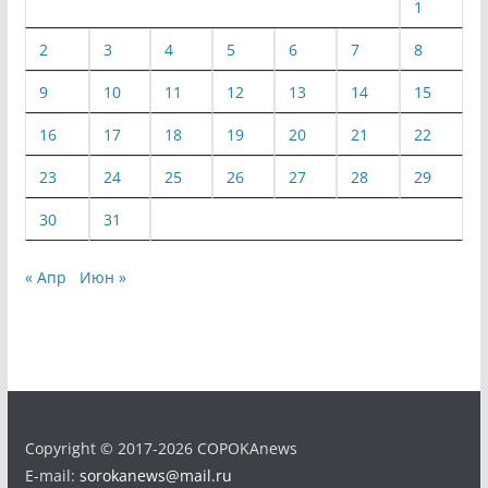
1
2
3
4
5
6
7
8
9
10
11
12
13
14
15
16
17
18
19
20
21
22
23
24
25
26
27
28
29
30
31
« Апр
Июн »
Copyright © 2017-2026 COPOKAnews
E-mail:
sorokanews@mail.ru