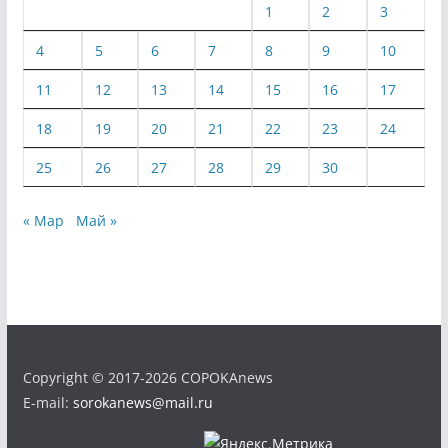
1
2
3
4
5
6
7
8
9
10
11
12
13
14
15
16
17
18
19
20
21
22
23
24
25
26
27
28
29
30
« Мар
Май »
Copyright © 2017-2026 COPOKAnews
E-mail:
sorokanews@mail.ru