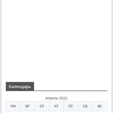
Календарь
Апрель 2022
ПН
ВТ
СР
ЧТ
ПТ
СБ
ВС