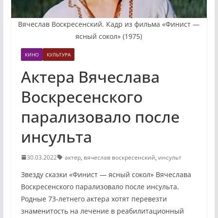
Вячеслав Воскресенский. Кадр из фильма «Финист —
ясный сокол» (1975)
КИНО
КУЛЬТУРА
Актера Вячеслава
Воскресенского
парализовало после
инсульта
30.03.2022
актер
,
вячеслав воскресенский
,
инсульт
Звезду сказки «Финист — ясный сокол» Вячеслава
Воскресенского парализовало после инсульта.
Родные 73-летнего актера хотят перевезти
знаменитость на лечение в реабилитационный