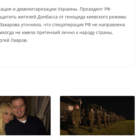
кации и демилитаризации Украины. Президент РФ
ащитить жителей Донбасса от геноцида киевского режима.
ахарова уточняла, что спецоперация РФ не направлена
икогда не имела претензий лично к народу страны,
ргей Лавров.