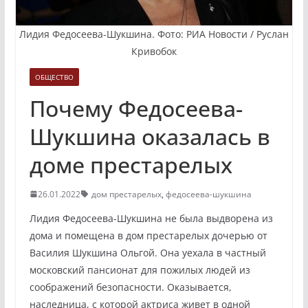
Лидия Федосеева-Шукшина. Фото: РИА Новости / Руслан
Кривобок
ОБЩЕСТВО
Почему Федосеева-
Шукшина оказалась в
доме престарелых
26.01.2022
дом престарелых
,
федосеева-шукшина
Лидия Федосеева-Шукшина не была выдворена из
дома и помещена в дом престарелых дочерью от
Василия Шукшина Ольгой. Она уехала в частный
московский пансионат для пожилых людей из
соображений безопасности. Оказывается,
наследница, с которой актриса живет в одной