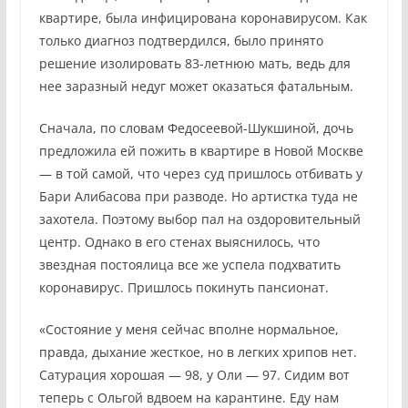
квартире, была инфицирована коронавирусом. Как
только диагноз подтвердился, было принято
решение изолировать 83-летнюю мать, ведь для
нее заразный недуг может оказаться фатальным.
Сначала, по словам Федосеевой-Шукшиной, дочь
предложила ей пожить в квартире в Новой Москве
— в той самой, что через суд пришлось отбивать у
Бари Алибасова при разводе. Но артистка туда не
захотела. Поэтому выбор пал на оздоровительный
центр. Однако в его стенах выяснилось, что
звездная постоялица все же успела подхватить
коронавирус. Пришлось покинуть пансионат.
«Состояние у меня сейчас вполне нормальное,
правда, дыхание жесткое, но в легких хрипов нет.
Сатурация хорошая — 98, у Оли — 97. Сидим вот
теперь с Ольгой вдвоем на карантине. Еду нам