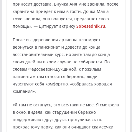
приносит доставка. Внучка Аня мне звонила, после
карантина приедет к нам в гости. Дочка Маша
тоже звонила, она волнуется, предлагает свою
помощь», — цитирует актрису
Sobesednik.ru
.
После выздоровления артистка планирует
вернуться в пансионат и довести до конца
восстановительный курс, но жить там до конца
своих дней ни в коем случае не собирается. По
словам Федосеевой-Шукшиной, к пожилым
пациентам там относятся бережно, люди
чувствуют себя комфортно, «собралась хорошая
компания».
«Я там не останусь, это все-таки не мое. Я смотрела
в окно, видела, как старушечки бережно
поддерживают друг друга, прогуливаясь по
прекрасному парку, как они очищают скамеечки