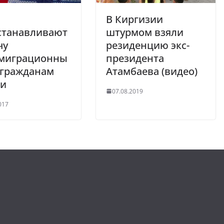
В Киргизии
станавливают
штурмом взяли
чу
резиденцию экс-
миграционны
президента
 гражданам
Атамбаева (видео)
ии
07.08.2019
017