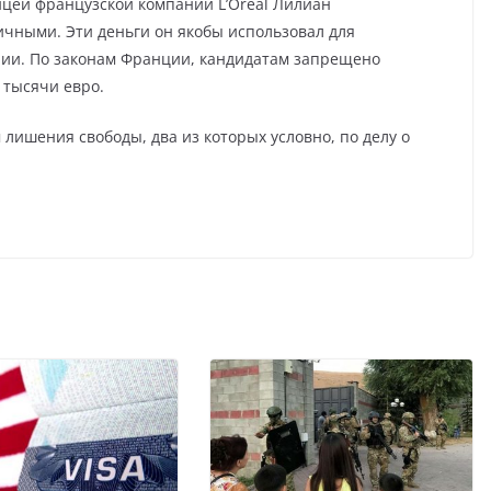
ницей французской компании L’Oreal Лилиан
ичными. Эти деньги он якобы использовал для
ии. По законам Франции, кандидатам запрещено
 тысячи евро.
 лишения свободы, два из которых условно, по делу о