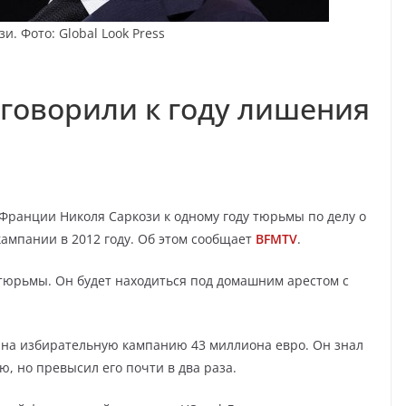
и. Фото: Global Look Press
говорили к году лишения
Франции Николя Саркози к одному году тюрьмы по делу о
мпании в 2012 году. Об этом сообщает
BFMTV
.
тюрьмы. Он будет находиться под домашним арестом с
л на избирательную кампанию 43 миллиона евро. Он знал
, но превысил его почти в два раза.