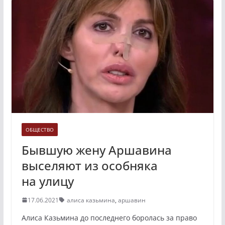
ОБЩЕСТВО
Бывшую жену Аршавина
выселяют из особняка
на улицу
17.06.2021
алиса казьмина
,
аршавин
Алиса Казьмина до последнего боролась за право