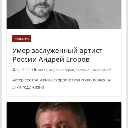
КУЛЬТУРА
Умер заслуженный артист
России Андрей Егоров
17.06.2021
актер
,
андрей егоров
,
заслуженный артист
Актер театра и кино скоропостижно скончался на
51-м году жизни