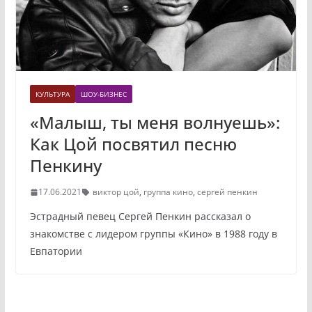
КУЛЬТУРА
ШОУ-БИЗНЕС
«Малыш, ты меня волнуешь»:
Как Цой посвятил песню
Пенкину
17.06.2021
виктор цой
,
группа кино
,
сергей пенкин
Эстрадный певец Сергей Пенкин рассказал о
знакомстве с лидером группы «Кино» в 1988 году в
Евпатории