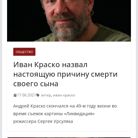
ОБЩЕСТВО
Иван Краско назвал
настоящую причину смерти
своего сына
17.06.2021
актер
,
иван краско
Андрей Краско скончался на 49-м году жизни во
время съемок картины «Ликвидация»
режиссера Сергея Урсуляка