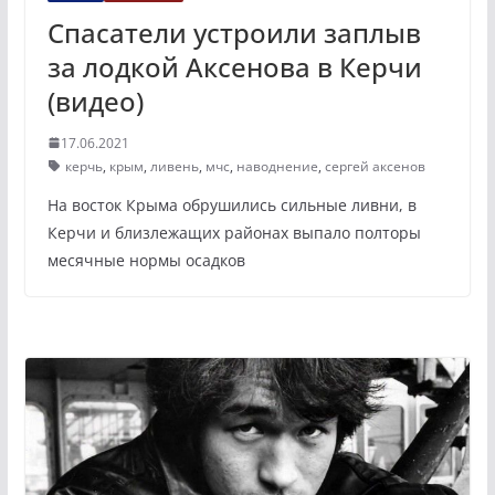
Спасатели устроили заплыв
за лодкой Аксенова в Керчи
(видео)
17.06.2021
керчь
,
крым
,
ливень
,
мчс
,
наводнение
,
сергей аксенов
На восток Крыма обрушились сильные ливни, в
Керчи и близлежащих районах выпало полторы
месячные нормы осадков