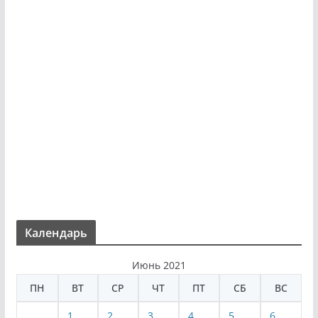
Календарь
Июнь 2021
ПН
ВТ
СР
ЧТ
ПТ
СБ
ВС
1
2
3
4
5
6