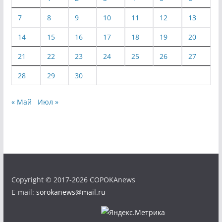
7
8
9
10
11
12
13
14
15
16
17
18
19
20
21
22
23
24
25
26
27
28
29
30
« Май
Июл »
Copyright © 2017-2026 COPOKAnews
E-mail:
sorokanews@mail.ru