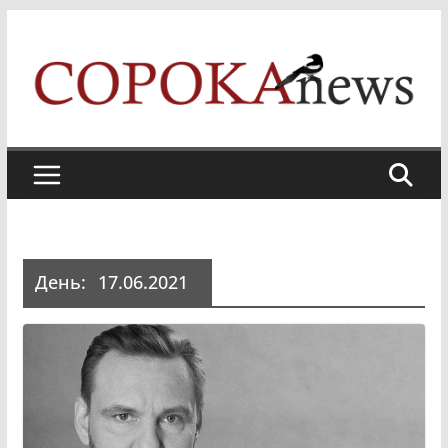
Skip
to
content
День:
17.06.2021