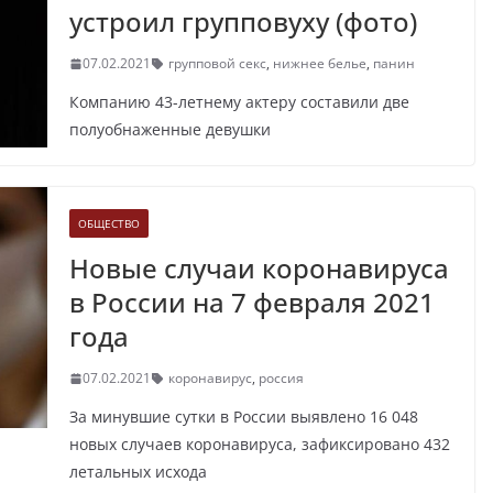
устроил групповуху (фото)
07.02.2021
групповой секс
,
нижнее белье
,
панин
Компанию 43-летнему актеру составили две
полуобнаженные девушки
ОБЩЕСТВО
Новые случаи коронавируса
в России на 7 февраля 2021
года
07.02.2021
коронавирус
,
россия
За минувшие сутки в России выявлено 16 048
новых случаев коронавируса, зафиксировано 432
летальных исхода