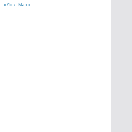
« Янв
Мар »