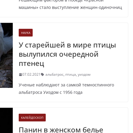
машины» стало выступление женщин-одиночниц
НАУКА
У старейшей в мире птицы
вылупился очередной
птенец
07.02.2021
альбатрос
,
птица
,
уиздом
Ученые наблюдают за самкой темноспинного
альбатроса Уиздом с 1956 года
КАЛЕЙДОСКОП
Панин в женском белье