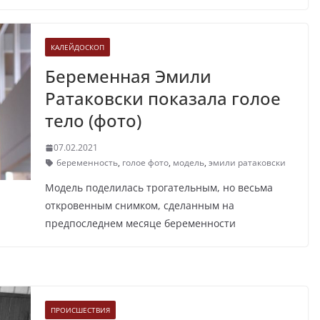
КАЛЕЙДОСКОП
Беременная Эмили
Ратаковски показала голое
тело (фото)
07.02.2021
беременность
,
голое фото
,
модель
,
эмили ратаковски
Модель поделилась трогательным, но весьма
откровенным снимком, сделанным на
предпоследнем месяце беременности
ПРОИСШЕСТВИЯ