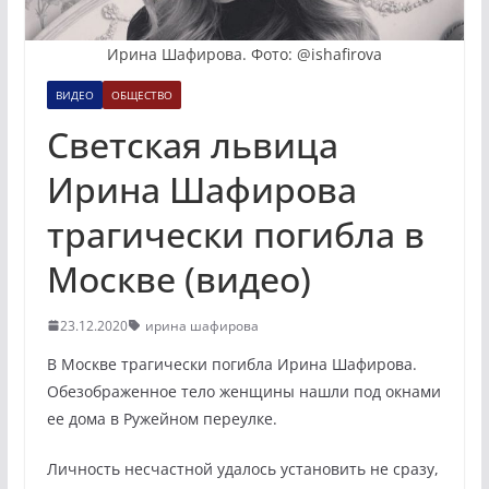
Ирина Шафирова. Фото: @ishafirova
ВИДЕО
ОБЩЕСТВО
Светская львица
Ирина Шафирова
трагически погибла в
Москве (видео)
23.12.2020
ирина шафирова
В Москве трагически погибла Ирина Шафирова.
Обезображенное тело женщины нашли под окнами
ее дома в Ружейном переулке.
Личность несчастной удалось установить не сразу,