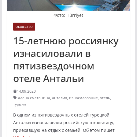
Фото: Hürriyet
ОБЩЕСТВО
15-летнюю россиянку
изнасиловали в
пятизвездочном
отеле Антальи
14.09.2020
алена сметанина
,
анталия
,
изнасилование
,
отель
,
турция
В одном из пятизвездочных отелей турецкой
Антальи изнасиловали российскую школьницу,
приехавшую на отдых с семьей. Об этом пишет