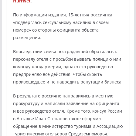
Hürriyet
.
По информации издания, 15-летняя россиянка
«подверглась сексуальному насилию в своем
номере» со стороны официанта объекта
размещения.
Впоследствии семья пострадавшей обратилась к
персоналу отеля с просьбой вызвать полицию или
команду жандармерии, однако его руководство
предприняло все действия, чтобы скрыть
произошедшее и не навредить репутации бизнеса.
В результате россияне направились в местную
прокуратуру и написали заявление на официанта
и все руководство отеля. Кроме того, консул России
в Анталье Иван Степанов также оформил
обращение в Министерство туризма и Ассоциацию
туристических отельеров Средиземноморья.