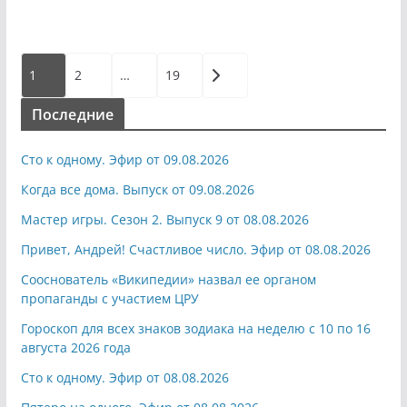
Пагинация
1
2
…
19
записей
Последние
Сто к одному. Эфир от 09.08.2026
Когда все дома. Выпуск от 09.08.2026
Мастер игры. Сезон 2. Выпуск 9 от 08.08.2026
Привет, Андрей! Счастливое число. Эфир от 08.08.2026
Сооснователь «Википедии» назвал ее органом
пропаганды с участием ЦРУ
Гороскоп для всех знаков зодиака на неделю с 10 по 16
августа 2026 года
Сто к одному. Эфир от 08.08.2026