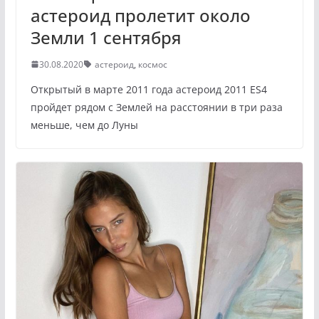
астероид пролетит около
Земли 1 сентября
30.08.2020
астероид
,
космос
Открытый в марте 2011 года астероид 2011 ES4
пройдет рядом с Землей на расстоянии в три раза
меньше, чем до Луны