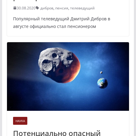
30.08.2020
дибров
,
пенсия
,
телеведущий
Популярный телеведущий Дмитрий Дибров в
августе официально стал пенсионером
НАУКА
Потенциально опасный