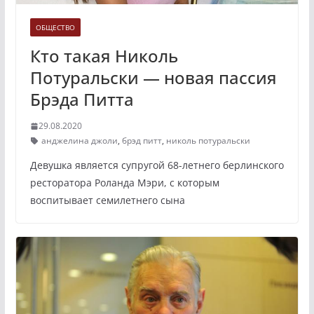
ОБЩЕСТВО
Кто такая Николь
Потуральски — новая пассия
Брэда Питта
29.08.2020
анджелина джоли
,
брэд питт
,
николь потуральски
Девушка является супругой 68-летнего берлинского
ресторатора Роланда Мэри, с которым
воспитывает семилетнего сына