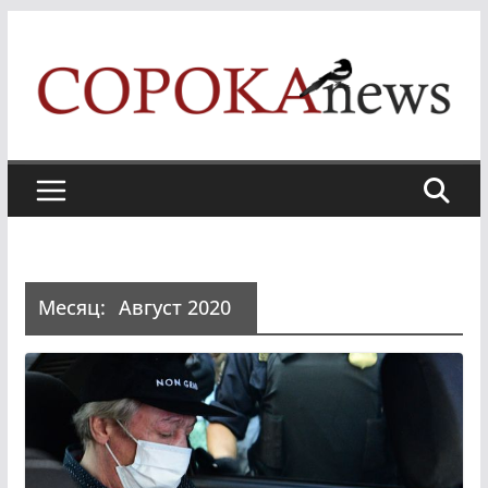
Skip
to
content
Месяц:
Август 2020