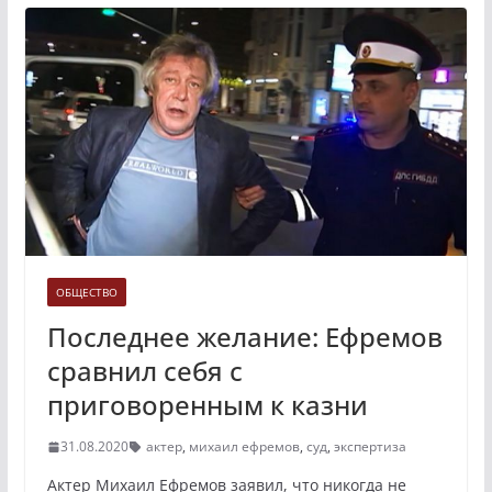
ОБЩЕСТВО
Последнее желание: Ефремов
сравнил себя с
приговоренным к казни
31.08.2020
актер
,
михаил ефремов
,
суд
,
экспертиза
Актер Михаил Ефремов заявил, что никогда не