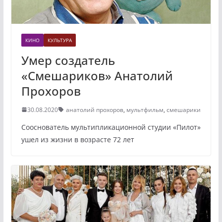
КИНО
КУЛЬТУРА
Умер создатель
«Смешариков» Анатолий
Прохоров
30.08.2020
анатолий прохоров
,
мультфильм
,
смешарики
Сооснователь мультипликационной студии «Пилот»
ушел из жизни в возрасте 72 лет