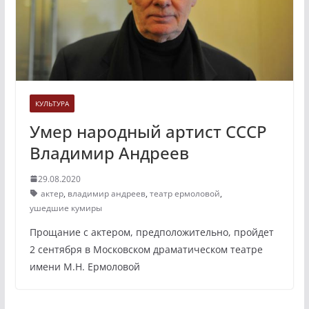
КУЛЬТУРА
Умер народный артист СССР
Владимир Андреев
29.08.2020
актер
,
владимир андреев
,
театр ермоловой
,
ушедшие кумиры
Прощание с актером, предположительно, пройдет
2 сентября в Московском драматическом театре
имени М.Н. Ермоловой