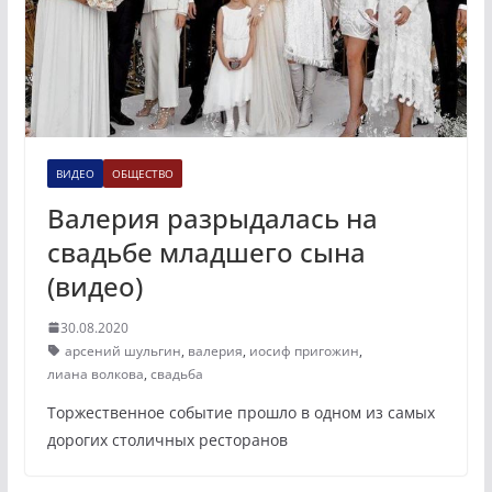
ВИДЕО
ОБЩЕСТВО
Валерия разрыдалась на
свадьбе младшего сына
(видео)
30.08.2020
арсений шульгин
,
валерия
,
иосиф пригожин
,
лиана волкова
,
свадьба
Торжественное событие прошло в одном из самых
дорогих столичных ресторанов