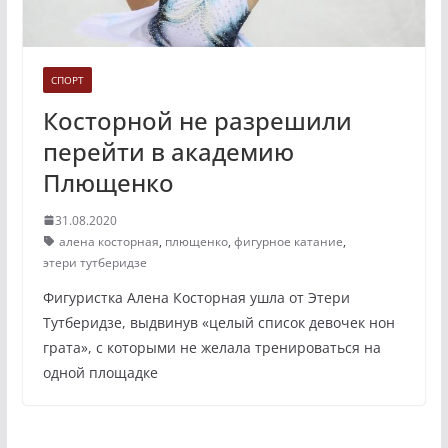
СПОРТ
Косторной не разрешили
перейти в академию
Плющенко
31.08.2020
алена косторная
,
плющенко
,
фигурное катание
,
этери тутберидзе
Фигуристка Алена Косторная ушла от Этери
Тутберидзе, выдвинув «целый список девочек нон
грата», с которыми не желала тренироваться на
одной площадке