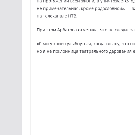
на протяжении всей жизни, а уничтожается о
не примечательная, кроме родословной», — 
на телеканале НТВ.
При этом Арбатова отметила, что не следит з
«Я могу криво улыбнуться, когда слышу, что о
но я не поклонница театрального дарования е