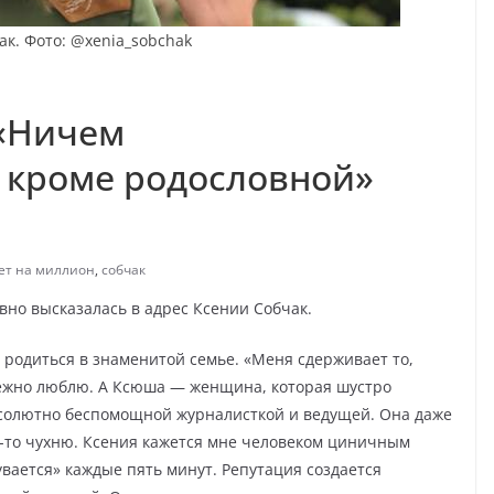
ак. Фото: @xenia_sobchak
 «Ничем
 кроме родословной»
ет на миллион
,
собчак
но высказалась в адрес Ксении Собчак.
 родиться в знаменитой семье. «Меня сдерживает то,
 нежно люблю. А Ксюша — женщина, которая шустро
бсолютно беспомощной журналисткой и ведущей. Она даже
ую-то чухню. Ксения кажется мне человеком циничным
вается» каждые пять минут. Репутация создается