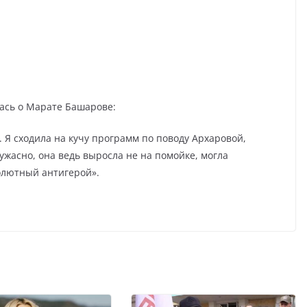
лась о Марате Башарове:
 Я сходила на кучу программ по поводу Архаровой,
 ужасно, она ведь выросла не на помойке, могла
олютный антигерой».