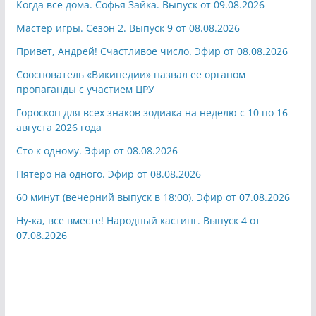
Когда все дома. Софья Зайка. Выпуск от 09.08.2026
Мастер игры. Сезон 2. Выпуск 9 от 08.08.2026
Привет, Андрей! Счастливое число. Эфир от 08.08.2026
Сооснователь «Википедии» назвал ее органом
пропаганды с участием ЦРУ
Гороскоп для всех знаков зодиака на неделю с 10 по 16
августа 2026 года
Сто к одному. Эфир от 08.08.2026
Пятеро на одного. Эфир от 08.08.2026
60 минут (вечерний выпуск в 18:00). Эфир от 07.08.2026
Ну-ка, все вместе! Народный кастинг. Выпуск 4 от
07.08.2026