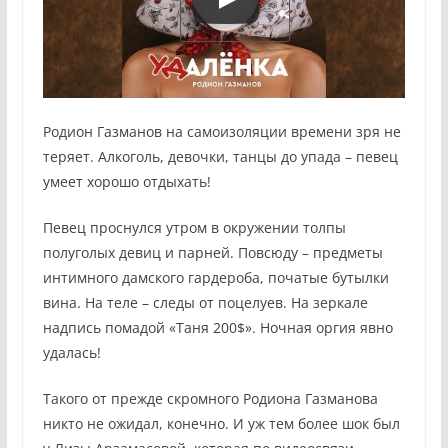
Родион Газманов на самоизоляции времени зря не
теряет. Алкоголь, девочки, танцы до упада – певец
умеет хорошо отдыхать!
Певец проснулся утром в окружении толпы
полуголых девиц и парней. Повсюду – предметы
интимного дамского гардероба, початые бутылки
вина. На теле – следы от поцелуев. На зеркале
надпись помадой «Таня 200$». Ночная оргия явно
удалась!
Такого от прежде скромного Родиона Газманова
никто не ожидал, конечно. И уж тем более шок был