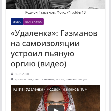
Родион Газманов. Фото: @rodder13
ВИДЕО
ШОУ-БИЗНЕС
«Удаленка»: Газманов
на самоизоляции
устроил пьяную
оргию (видео)
05.06.2020
арзамасова
,
олег газманов
,
оргия
,
самоизоляция
КЛИП Удалёнка - Родион Газманов 18+