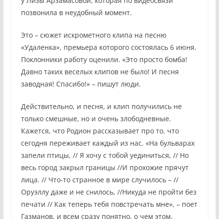
у Лизы Арзамасовой, которая по видеосвязи
позвонила в неудобный момент.
Это – сюжет искрометного клипа на песню
«Удаленка», премьера которого состоялась 6 июня.
Поклонники работу оценили. «Это просто бомба!
Давно таких веселых клипов не было! И песня
заводная! Спасибо!» – пишут люди.
Действительно, и песня, и клип получились не
только смешные, но и очень злободневные.
Кажется, что Родион рассказывает про то. что
сегодня переживает каждый из нас. «На бульварах
запели птицы, // Я хочу с тобой уединиться, // Но
весь город закрыл границы //И прохожие прячут
лица. // Что-то странное в мире случилось – //
Оруэллу даже и не снилось, //Никуда не пройти без
печати // Как теперь тебя повстречать мне», – поет
Газманов, и всем сразу понятно, о чем этом.