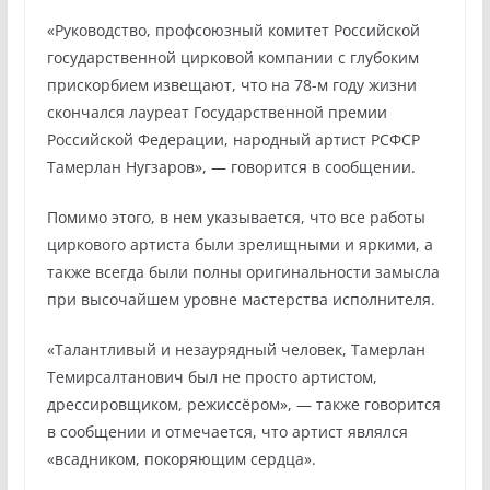
«Руководство, профсоюзный комитет Российской
государственной цирковой компании с глубоким
прискорбием извещают, что на 78-м году жизни
скончался лауреат Государственной премии
Российской Федерации, народный артист РСФСР
Тамерлан Нугзаров», — говорится в сообщении.
Помимо этого, в нем указывается, что все работы
циркового артиста были зрелищными и яркими, а
также всегда были полны оригинальности замысла
при высочайшем уровне мастерства исполнителя.
«Талантливый и незаурядный человек, Тамерлан
Темирсалтанович был не просто артистом,
дрессировщиком, режиссёром», — также говорится
в сообщении и отмечается, что артист являлся
«всадником, покоряющим сердца».