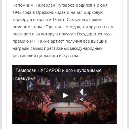
Напомним, Тамерлан Нугзаров родился 1 июня
1942 года в Орджоникидзе и начал цирковую
карьеру в возрасте 15 лет. Самым его ярким
номером стала «Горская легенда», которую он сам
поставил и за которую получил Государственную
премию РФ. Также артист получил все высшие
награды самых престижных международных
фестивалей циркового искусства.
Тамерлан НУГЗАРОВ и его неуловимые
скакуны!