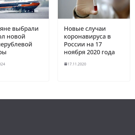
ияне выбрали
Новые случаи
ол новой
коронавируса в
черублевой
России на 17
ры
ноября 2020 года
024
17.11.2020