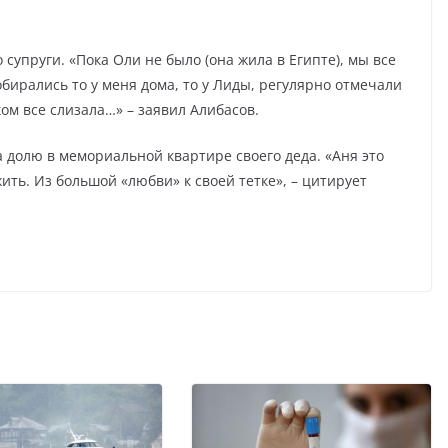
 супруги. «Пока Оли не было (она жила в Египте), мы все
бирались то у меня дома, то у Лиды, регулярно отмечали
ом все слизала…» – заявил Алибасов.
долю в мемориальной квартире своего деда. «Аня это
ить. Из большой «любви» к своей тетке», – цитирует