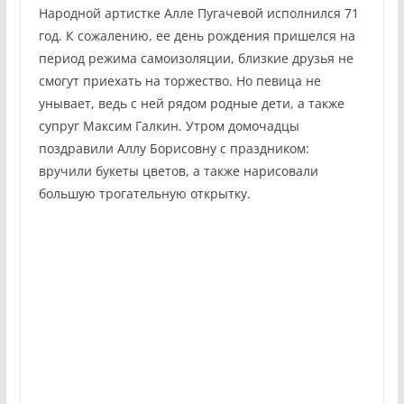
Народной артистке Алле Пугачевой исполнился 71
год. К сожалению, ее день рождения пришелся на
период режима самоизоляции, близкие друзья не
смогут приехать на торжество. Но певица не
унывает, ведь с ней рядом родные дети, а также
супруг Максим Галкин. Утром домочадцы
поздравили Аллу Борисовну с праздником:
вручили букеты цветов, а также нарисовали
большую трогательную открытку.