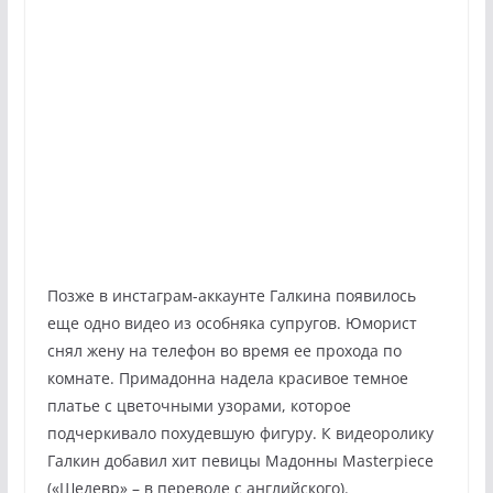
Позже в инстаграм-аккаунте Галкина появилось
еще одно видео из особняка супругов. Юморист
снял жену на телефон во время ее прохода по
комнате. Примадонна надела красивое темное
платье с цветочными узорами, которое
подчеркивало похудевшую фигуру. К видеоролику
Галкин добавил хит певицы Мадонны Masterpiece
(«Шедевр» – в переводе с английского).