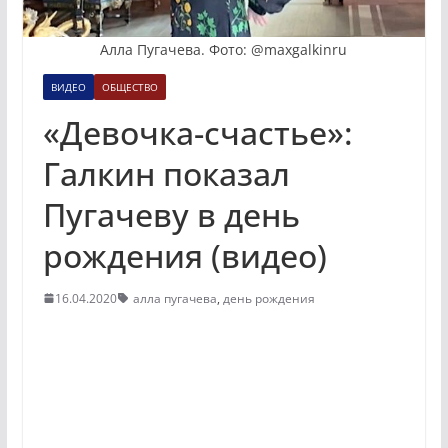
Алла Пугачева. Фото: @maxgalkinru
ВИДЕО
ОБЩЕСТВО
«Девочка-счастье»:
Галкин показал
Пугачеву в день
рождения (видео)
16.04.2020
алла пугачева
,
день рождения