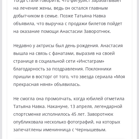
Тогда стали говорить, что фигурист зарабатывает
на лечение жены, ведь он остался главным
добытчиком в семье. Позже Татьяна Навка
объявила, что выручка с продажи билетов пойдет
на оказание помощи Анастасии Заворотнюк.
Недавно у актрисы был день рождения. Анастасия
вышла на связь с фанатами, выразив на своей
странице в социальной сети «Инстаграм»
благодарность за поздравления. Поклонники
пришли в восторг от того, что звезда сериала «Моя
прекрасная няня» объявилась.
Не смогла она промолчать, когда юбилей отметила
Татьяна Навка. Накануне, 13 апреля, легендарной
спортсменке исполнилось 45 лет. Заворотнюк
опубликовала несколько фотографий, на которых
запечатлены именинница с Чернышевым.