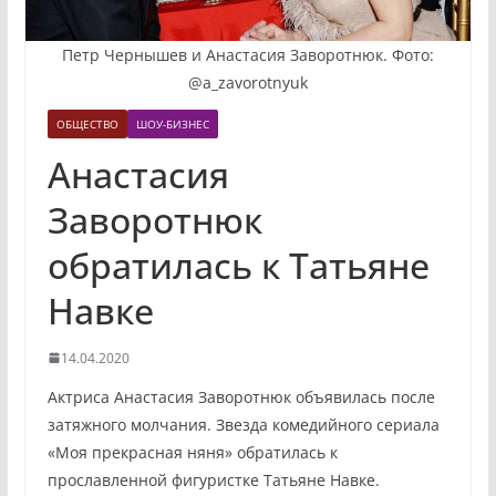
Петр Чернышев и Анастасия Заворотнюк. Фото:
@a_zavorotnyuk
ОБЩЕСТВО
ШОУ-БИЗНЕС
Анастасия
Заворотнюк
обратилась к Татьяне
Навке
14.04.2020
Актриса Анастасия Заворотнюк объявилась после
затяжного молчания. Звезда комедийного сериала
«Моя прекрасная няня» обратилась к
прославленной фигуристке Татьяне Навке.