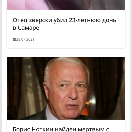
Отец зверски убил 23-летнюю дочь
в Самаре
28.07.2021
Борис Ноткин найден мертвым с