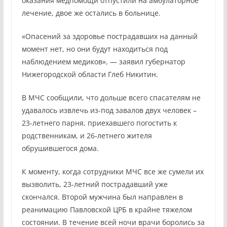
оказания медпомощи отпустили на амбулаторное
лечение, двое же остались в больнице.
«Опасений за здоровье пострадавших на данный
момент нет, но они будут находиться под
наблюдением медиков», — заявил губернатор
Нижегородской области Глеб Никитин.
В МЧС сообщили, что дольше всего спасателям не
удавалось извлечь из-под завалов двух человек –
23-летнего парня, приехавшего погостить к
родственникам, и 26-летнего жителя
обрушившегося дома.
К моменту, когда сотрудники МЧС все же сумели их
вызволить, 23-летний пострадавший уже
скончался. Второй мужчина был направлен в
реанимацию Павловской ЦРБ в крайне тяжелом
состоянии. В течение всей ночи врачи боролись за