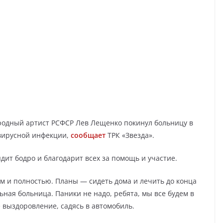
родный артист РСФСР Лев Лещенко покинул больницу в
авирусной инфекции,
сообщает
ТРК «Звезда».
ит бодро и благодарит всех за помощь и участие.
ом и полностью. Планы — сидеть дома и лечить до конца
ьная больница. Паники не надо, ребята, мы все будем в
выздоровление, садясь в автомобиль.