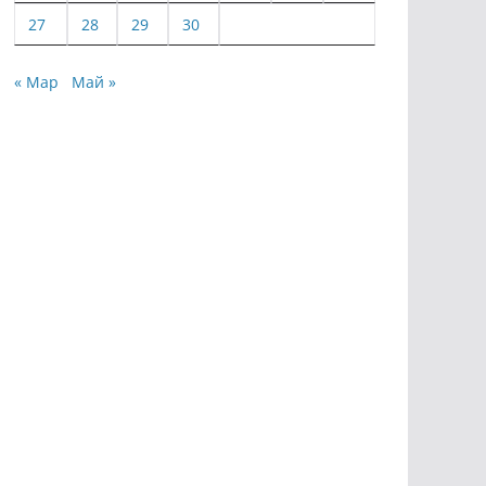
27
28
29
30
« Мар
Май »