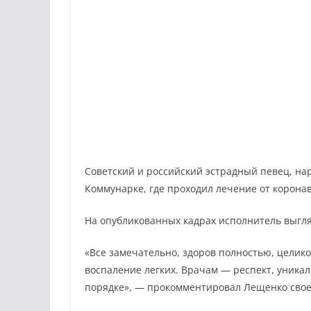
Советский и российский эстрадный певец, на
Коммунарке, где проходил лечение от корон
На опубликованных кадрах исполнитель выгляд
«Все замечательно, здоров полностью, целик
воспаление легких. Врачам — респект, уникал
порядке», — прокомментировал Лещенко свое 