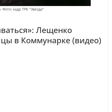
 Фото: кадр ТРК "Звезда"
ваться»: Лещенко
цы в Коммунарке (видео)
о