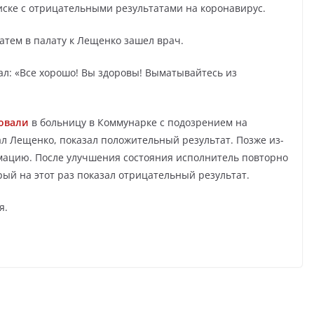
иске с отрицательными результатами на коронавирус.
Затем в палату к Лещенко зашел врач.
ал: «Все хорошо! Вы здоровы! Выматывайтесь из
овали
в больницу в Коммунарке с подозрением на
ал Лещенко, показал положительный результат. Позже из-
мацию. После улучшения состояния исполнитель повторно
ый на этот раз показал отрицательный результат.
я.